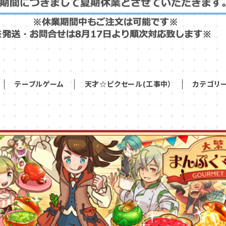
テーブルゲーム
天才☆ピクセール(工事中）
カテゴリ