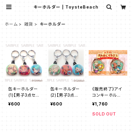
キーホルダー | ToysteBeach
ホーム
雑貨
キーホルダー
缶キーホルダー
缶キーホルダー
《販売終了》アイ
(1)【男子3点セッ
(2)【男子3点セ
コンキーホルダ
ト】※在庫限り※
ット】※在庫限り
ーセット【2個入
¥600
¥600
¥1,760
※
り】
SOLD OUT