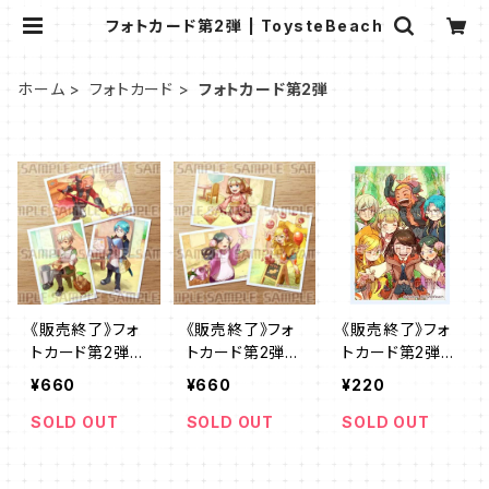
フォトカード第2弾 | ToysteBeach
ホーム
フォトカード
フォトカード第2弾
《販売終了》フォ
《販売終了》フォ
《販売終了》フォ
トカード第2弾
トカード第2弾
トカード第2弾
【王都編・男子3
【王都編・女子3
【全員集合写真】
¥660
¥660
¥220
点セット】
点セット】
SOLD OUT
SOLD OUT
SOLD OUT