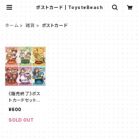
ポストカード | ToysteBeach
ホーム
雑貨
ポストカード
《販売終了》ポス
トカードセット
【お店バージョン
¥600
6枚入り】
SOLD OUT