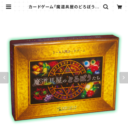
カードゲーム「魔道具屋のどろぼうた
ち」※この商品は送料無料です。 | To
ysteBeach