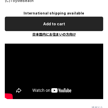
(C)ToysteBeach
International shipping available
Add to cart
日本国内にお住まいの方向け
通報する