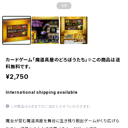
1
/3
カードゲーム「魔道具屋のどろぼうたち」※この商品は送
料無料です。
¥2,750
International shipping available
この商品は3点までのご注文とさせていただきます。
魔女が営む魔道具屋を舞台に生き残り脱出ゲームがくり広げら