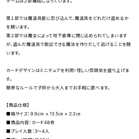
ゲームは２部構成になっています。
第１部では魔道具屋に忍び込んで、魔道具をどれだけ盗めるか
を競います。
第２部では魔女によって地下倉庫に閉じ込められてしまいます
が、盗んだ魔道具で脱出できる魔法を作りだして逃げることを競
います。
カードデザインはミニチュアを利用！怪しい雰囲気を盛り上げま
す。
簡単なルールで子供から大人までお手軽に遊べます。
【商品仕様】
■箱サイズ：9.9cm × 13.5㎝ × 2.2㎝
■商品内容：カード48枚
■プレイ人数：3～4人