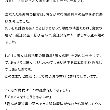
れる！ 子供から大人まで遊べるカードゲームです。
あなたたち悪魔の精霊は、魔女が営む魔道具屋の品物を盗む遊
びを考えました。
たいした計画も無くどろぼうとなった悪魔の精霊たちは、魔女の
居ない魔道具屋に忍び込んで、魔道具をかたっぱしから盗み始め
ました。
しかし、魔女は監視用の魔道具「魔女の眼」を店内に仕掛けてい
て、あっさりと魔女に見つかってしまい地下倉庫に閉じ込められ
てしまったのです。
このままだと魔女によって魔道具の材料にされてしまいます。
ところが魔女は一つの提案をしてきました。
「チャンスをやろうじゃないか」
「盗んだ魔道具で脱出できる移動魔法が作れたら逃がしてやろ