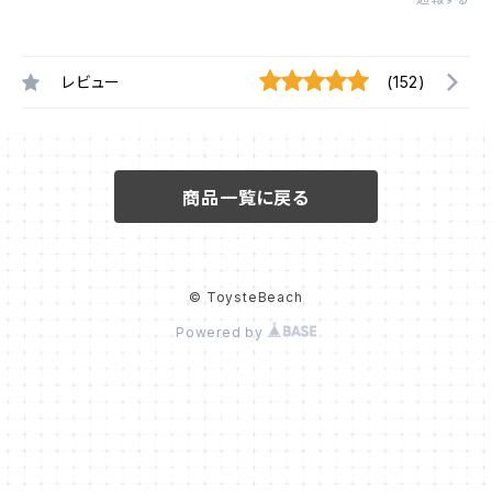
レビュー
(152)
商品一覧に戻る
© ToysteBeach
Powered by