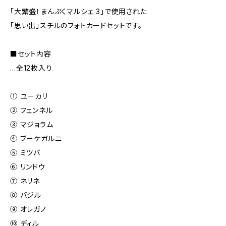
「大繁盛！まんぷくマルシェ 3」で使用された
「思い出」スチルのフォトカードセットです。
■セット内容
…全12枚入り
① ユーカリ
② フェンネル
③ マジョラム
④ ブーケガルニ
⑤ ミツバ
⑥ リンドウ
⑦ ネリネ
⑧ バジル
⑨ オレガノ
⑩ ディル