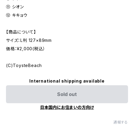
⑪ シオン
⑫ キキョウ
【商品について】
サイズ：L判 127×89mm
価格：¥2,000(税込）
(C)ToysteBeach
International shipping available
Sold out
日本国内にお住まいの方向け
通報する