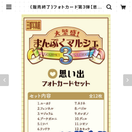
《販売終了》フォトカード第3弾【思い
出・フォトカードセット】 | ToysteBe
ach