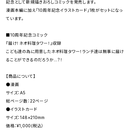
記念として新規描きおろしコミックを発売します。
漫画本編に加え「10周年記念イラストカード」1枚がセットになっ
ています。
■10周年記念コミック
『届け！ネオ料理タワー！』収録
こども達の為に用意したネオ料理タワー！ランチ達は無事に届け
ることができるのだろうか…？！
【商品について】
●漫画
サイズ：A5
総ページ数：22ページ
●イラストカード
サイズ：148×210mm
価格：¥1,000(税込）