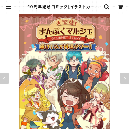
10周年記念コミック【イラストカード1
枚付き】 | ToysteBeach